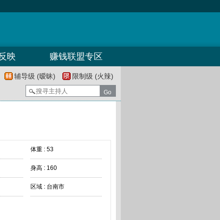
反映
赚钱联盟专区
辅导级 (暧昧)
限制级 (火辣)
体重 : 53
身高 : 160
区域 : 台南市