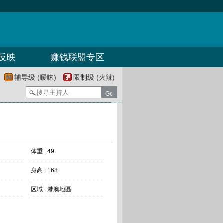
反映
赚钱联盟专区
辅导级 (暧昧)
限制级 (火辣)
体重 : 49
身高 : 168
区域 : 港澳地區