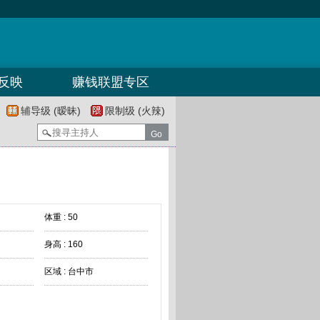
反映
赚钱联盟专区
辅导级 (暧昧)
限制级 (火辣)
体重 : 50
身高 : 160
区域 : 台中市