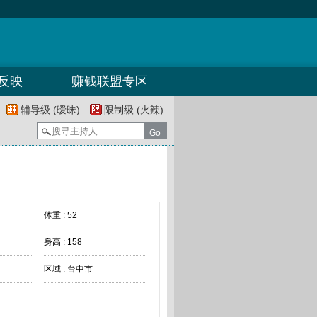
反映
赚钱联盟专区
辅导级 (暧昧)
限制级 (火辣)
体重 : 52
身高 : 158
区域 : 台中市