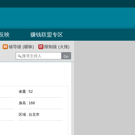
反映
赚钱联盟专区
辅导级 (暧昧)
限制级 (火辣)
体重 : 52
身高 : 168
区域 : 台北市