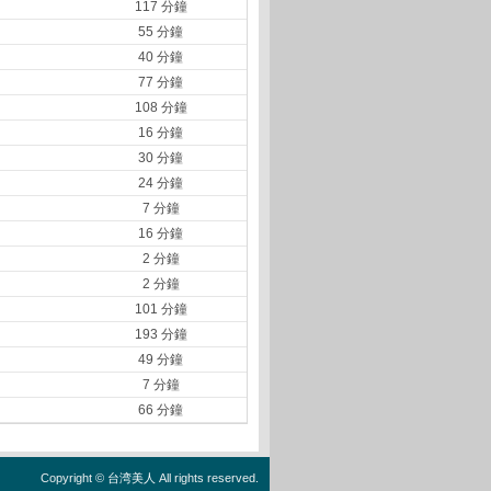
117 分鐘
55 分鐘
40 分鐘
77 分鐘
108 分鐘
16 分鐘
30 分鐘
24 分鐘
7 分鐘
16 分鐘
2 分鐘
2 分鐘
101 分鐘
193 分鐘
49 分鐘
7 分鐘
66 分鐘
Copyright ©
台湾美人
All rights reserved.