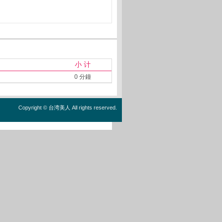
小 计
0 分鐘
Copyright ©
台湾美人
All rights reserved.