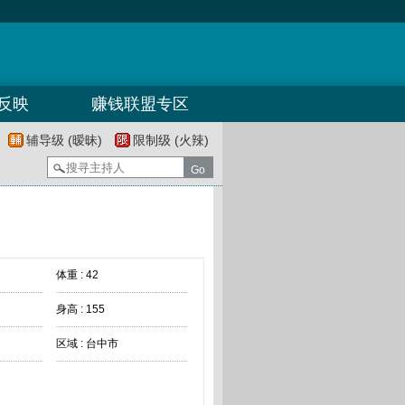
反映
赚钱联盟专区
辅导级 (暧昧)
限制级 (火辣)
体重 : 42
身高 : 155
区域 : 台中市