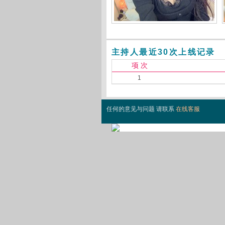
主持人最近30次上线记录
项 次
1
任何的意见与问题 请联系
在线客服